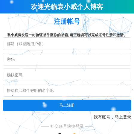
欢迎光临袁小威个人博客
注册帐号
袁小威将发送一封验证邮件至你的邮箱, 请正确填写以完成账号注册和激活。
我有账号，马上登录
—— 社交账号快捷登录 ——