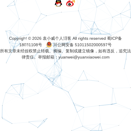
Copyright © 2026
袁小威个人博客
All rights reserved
蜀ICP备
18031108号
川公网安备 51011502000597号
所有文章未经授权禁止转载、摘编、复制或建立镜像，如有违反，追究法
律责任。举报邮箱：
yuanwei@yuanxiaowei.com