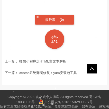
很赞哦！
(
0
)
赏
上一篇：
微信小程序之HTML富文本解析
下一篇：
centos系统漏洞修复：yum安装包工具
Copyright © 2026
袁小威个人博客
All rights reserved
蜀ICP备
18031108号
川公网安备 51011502000597号
所有文章未经授权禁止转载、摘编、复制或建立镜像，如有违反，追究法