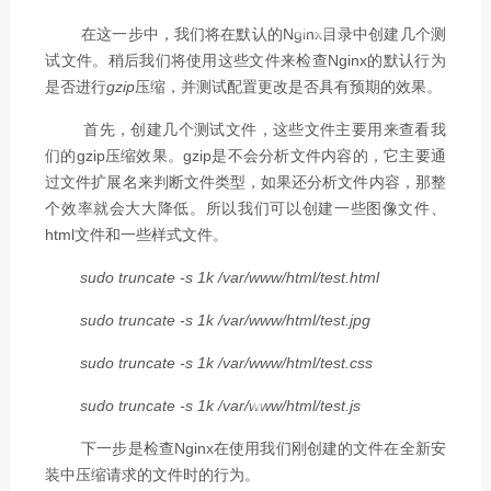
在这一步中，我们将在默认的Nginx目录中创建几个测
试文件。稍后我们将使用这些文件来检查Nginx的默认行为
是否进行
gzip
压缩，并测试配置更改是否具有预期的效果。
首先，创建几个测试文件，这些文件主要用来查看我
们的gzip压缩效果。gzip是不会分析文件内容的，它主要通
过文件扩展名来判断文件类型，如果还分析文件内容，那整
个效率就会大大降低。所以我们可以创建一些图像文件、
html文件和一些样式文件。
sudo truncate -s 1k /var/www/html/test.html
sudo truncate -s 1k /var/www/html/test.jpg
sudo truncate -s 1k /var/www/html/test.css
sudo truncate -s 1k /var/www/html/test.js
下一步是检查Nginx在使用我们刚创建的文件在全新安
装中压缩请求的文件时的行为。